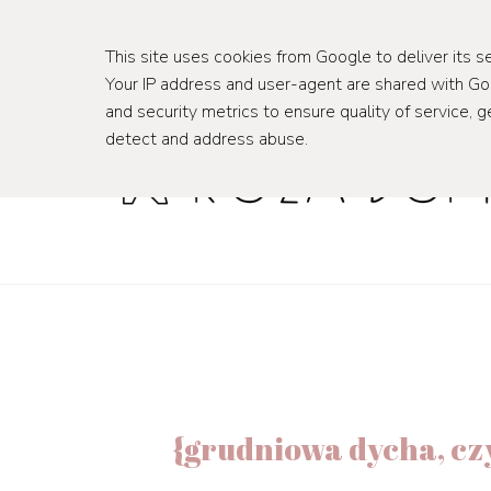
wnętrza
podróże
This site uses cookies from Google to deliver its se
Your IP address and user-agent are shared with G
and security metrics to ensure quality of service, g
detect and address abuse.
{grudniowa dycha, czyl