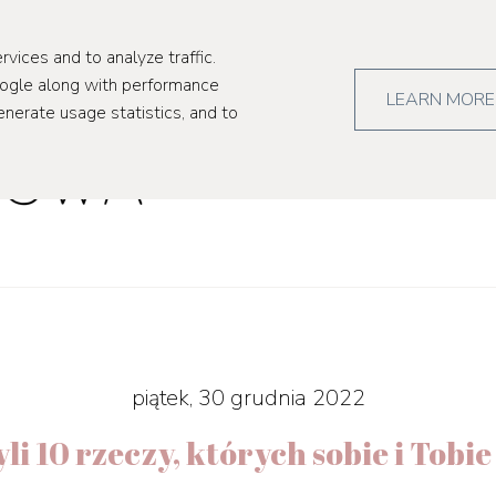
kultura
pr
rvices and to analyze traffic.
oogle along with performance
LEARN MORE
enerate usage statistics, and to
piątek, 30 grudnia 2022
i 10 rzeczy, których sobie i Tobi