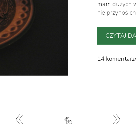
mam dużych wy
nie przynoś ch
CZYTAJ DA
14 komentarz