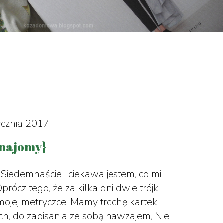
ycznia 2017
znajomy}
Siedemnaście i ciekawa jestem, co mi
 Oprócz tego, że za kilka dni dwie trójki
mojej metryczce. Mamy trochę kartek,
ch, do zapisania ze sobą nawzajem, Nie