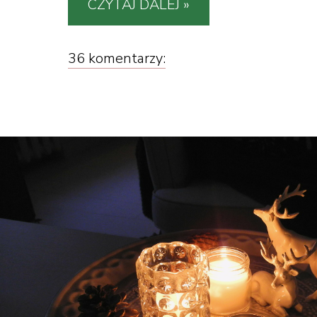
CZYTAJ DALEJ »
36 komentarzy: