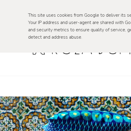
wnętrza
podróże
This site uses cookies from Google to deliver its se
Your IP address and user-agent are shared with G
and security metrics to ensure quality of service, g
detect and address abuse.