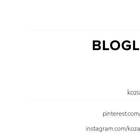
kozi
pinterest.com
instagram.com/ko