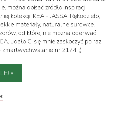
ie, można opisać źródło inspiracji
niej kolekcji IKEA - JASSA. Rękodzieło,
ekkie materiały, naturalne surowce.
wzorów, od której nie można oderwać
KEA, udało Ci się mnie zaskoczyć po raz
- zmartwychwstanie nr 2174! ;)
LEJ »
e: