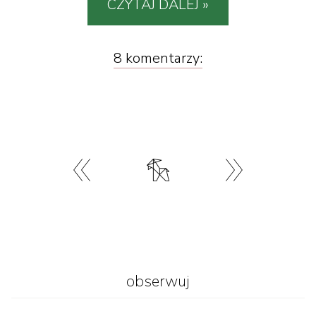
CZYTAJ DALEJ »
8 komentarzy:
obserwuj