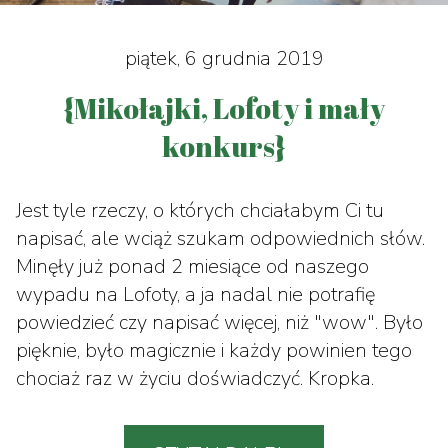
piątek, 6 grudnia 2019
{Mikołajki, Lofoty i mały
konkurs}
Jest tyle rzeczy, o których chciałabym Ci tu
napisać, ale wciąż szukam odpowiednich słów.
Minęły już ponad 2 miesiące od naszego
wypadu na Lofoty, a ja nadal nie potrafię
powiedzieć czy napisać więcej, niż "wow". Było
pięknie, było magicznie i każdy powinien tego
chociaż raz w życiu doświadczyć. Kropka.