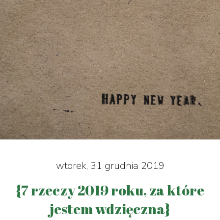
wtorek, 31 grudnia 2019
{7 rzeczy 2019 roku, za które
jestem wdzięczna}