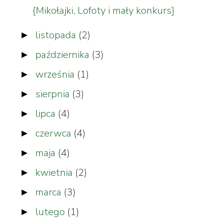
{Mikołajki, Lofoty i mały konkurs}
listopada
(2)
►
października
(3)
►
września
(1)
►
sierpnia
(3)
►
lipca
(4)
►
czerwca
(4)
►
maja
(4)
►
kwietnia
(2)
►
marca
(3)
►
lutego
(1)
►