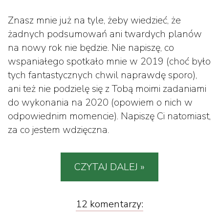
Znasz mnie już na tyle, żeby wiedzieć, że
żadnych podsumowań ani twardych planów
na nowy rok nie będzie. Nie napiszę, co
wspaniałego spotkało mnie w 2019 (choć było
tych fantastycznych chwil naprawdę sporo),
ani też nie podzielę się z Tobą moimi zadaniami
do wykonania na 2020 (opowiem o nich w
odpowiednim momencie). Napiszę Ci natomiast,
za co jestem wdzięczna.
CZYTAJ DALEJ »
12 komentarzy: