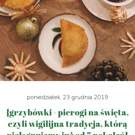
poniedziałek, 23 grudnia 2019
{grzybówki - pierogi na święta,
czyli wigilijna tradycja, którą