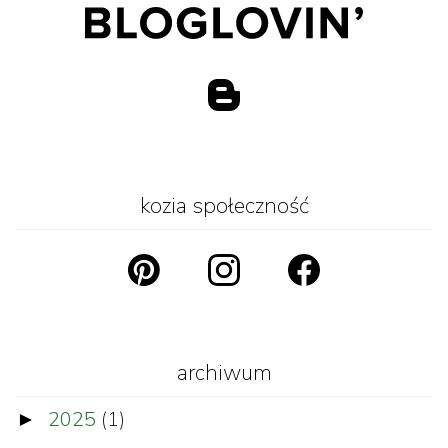
kozia społeczność
archiwum
2025
(1)
►