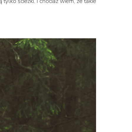
ylko ścieżki. I chociaż wiem, że takie