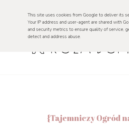
wnętrza
podróże
This site uses cookies from Google to deliver its se
Your IP address and user-agent are shared with G
and security metrics to ensure quality of service, g
detect and address abuse.
{Tajemniczy Ogród na