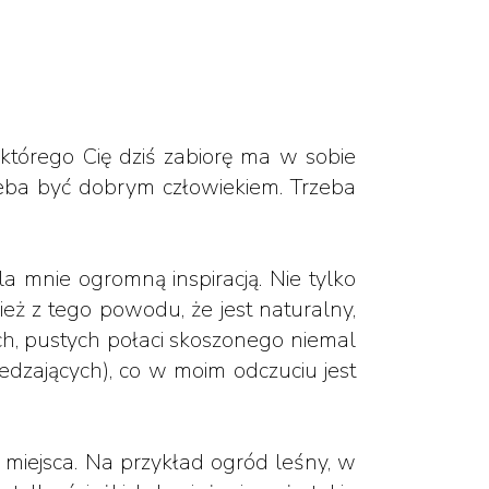
którego Cię dziś zabiorę ma w sobie
zeba być dobrym człowiekiem. Trzeba
a mnie ogromną inspiracją. Nie tylko
eż z tego powodu, że jest naturalny,
ich, pustych połaci skoszonego niemal
edzających), co w moim odczuciu jest
 miejsca. Na przykład ogród leśny, w