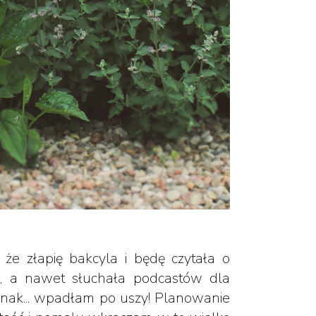
że złapię bakcyla i będę czytała o
ób, a nawet słuchała podcastów dla
dnak... wpadłam po uszy! Planowanie