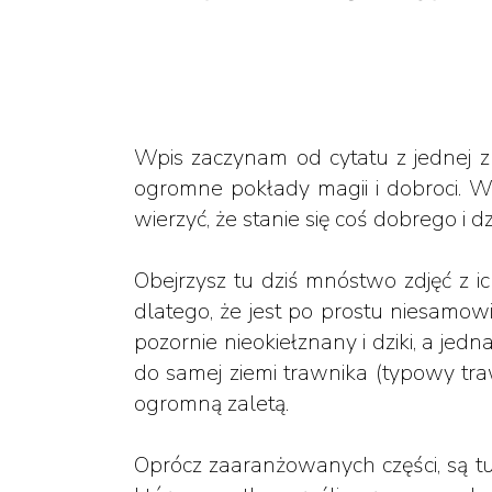
Wpis zaczynam od cytatu z jednej z
ogromne pokłady magii i dobroci. W
wierzyć, że stanie się coś dobrego i dz
Obejrzysz tu dziś mnóstwo zdjęć z i
dlatego, że jest po prostu niesamow
pozornie nieokiełznany i dziki, a je
do samej ziemi trawnika (typowy tra
ogromną zaletą.
Oprócz zaaranżowanych części, są tu