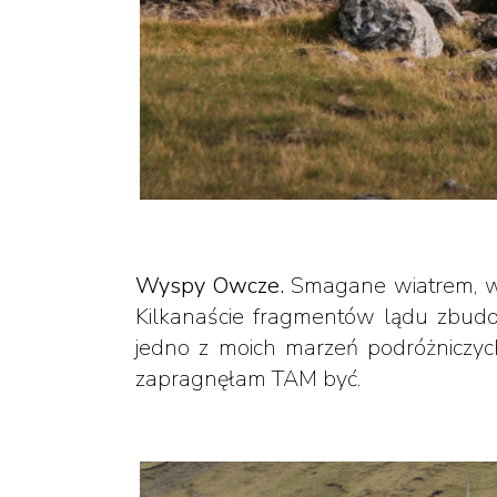
Wyspy Owcze.
Smagane wiatrem, wul
Kilkanaście fragmentów lądu zbudowa
jedno z moich marzeń podróżniczych 
zapragnęłam TAM być.