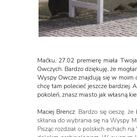
Maćku, 27.02 premierę miała Twoja
Owczych. Bardzo dziękuję, że mogła
Wyspy Owcze znajdują się w moim os
chcę tam polecieć jeszcze bardziej.
pokoleń, znasz miasto jak własną ki
Maciej Brencz
: Bardzo się cieszę, ż
skłania do wybrania się na Wyspy. M
Pisząc rozdział o polskich echach n