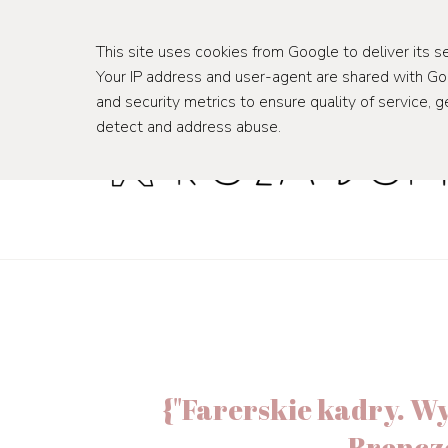
wnętrza
podróże
This site uses cookies from Google to deliver its se
Your IP address and user-agent are shared with G
and security metrics to ensure quality of service, g
detect and address abuse.
{"Farerskie kadry. W
Brencz