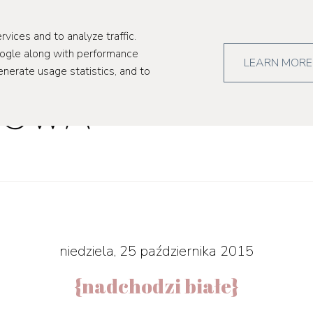
kultura
pr
rvices and to analyze traffic.
oogle along with performance
LEARN MORE
enerate usage statistics, and to
niedziela, 25 października 2015
{nadchodzi białe}