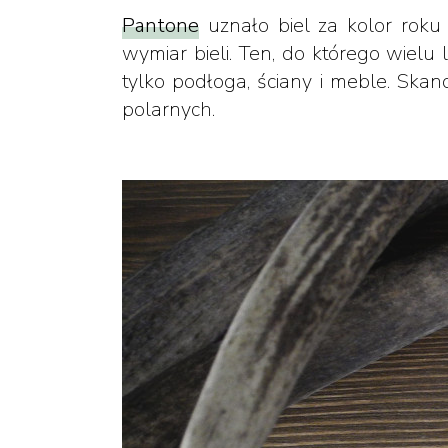
Pantone
uznało biel za kolor roku 
wymiar bieli. Ten, do którego wielu
tylko podłoga, ściany i meble. Skand
polarnych.