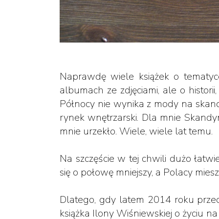
Naprawdę wiele książek o tematyce
albumach ze zdjęciami, ale o historii
Północy nie wynika z mody na skandy
rynek wnętrzarski. Dla mnie Skandy
mnie urzekło. Wiele, wiele lat temu.
Na szczęście w tej chwili dużo łatwi
się o połowę mniejszy, a Polacy mies
Dlatego, gdy latem 2014 roku prze
książka Ilony Wiśniewskiej o życiu na