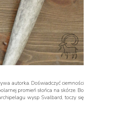
eżywa autorka. Doświadczyć ciemności
polarnej promień słońca na skórze. Bo
rchipelagu wysp Svalbard, toczy się