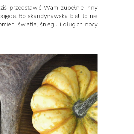
 dziś przedstawić Wam zupełnie inny
ojęcie. Bo skandynawska biel, to nie
omieni światła, śniegu i długich nocy