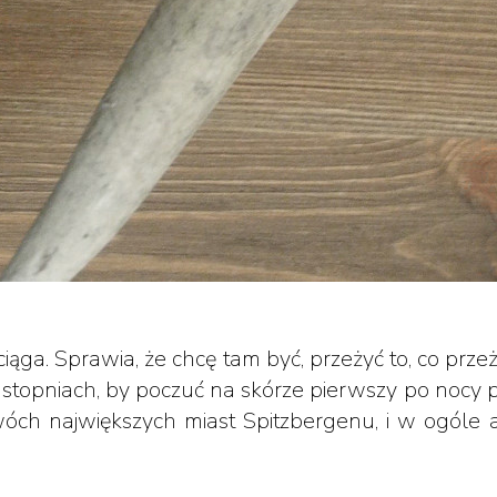
iąga. Sprawia, że chcę tam być, przeżyć to, co prz
 stopniach, by poczuć na skórze pierwszy po nocy 
ch największych miast Spitzbergenu, i w ogóle a