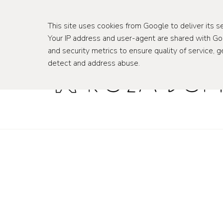
wnętrza
podróże
This site uses cookies from Google to deliver its se
Your IP address and user-agent are shared with G
and security metrics to ensure quality of service, g
detect and address abuse.