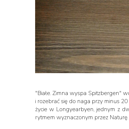
"Białe. Zimna wyspa Spitzbergen" wc
i rozebrać się do naga przy minus 20
życie w Longyearbyen, jednym z dwó
rytmem wyznaczonym przez Naturę.