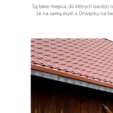
Są takie miejsca, do których bardzo l
że na samą myśl o Drwęcku na twar