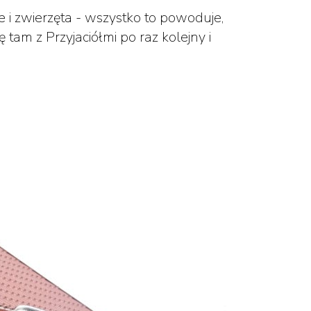
ie i zwierzęta - wszystko to powoduje,
am z Przyjaciółmi po raz kolejny i