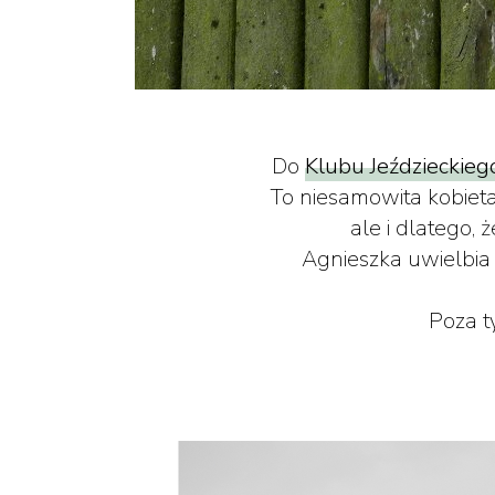
Do
Klubu Jeździeckie
To niesamowita kobieta
ale i dlatego, 
Agnieszka uwielbia 
Poza t