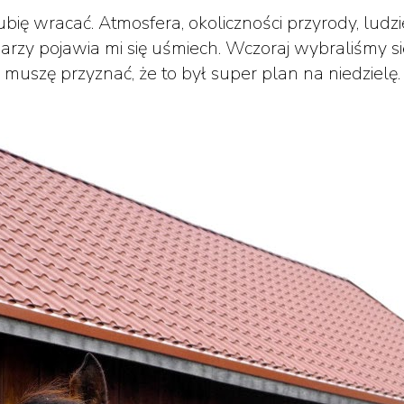
ubię wracać. Atmosfera, okoliczności przyrody, ludz
zy pojawia mi się uśmiech. Wczoraj wybraliśmy się t
muszę przyznać, że to był super plan na niedzielę.