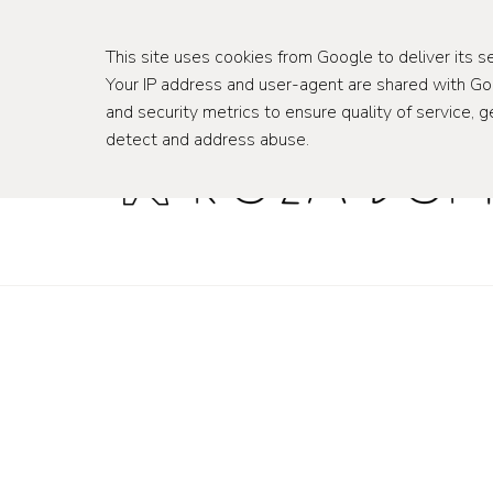
wnętrza
podróże
This site uses cookies from Google to deliver its se
Your IP address and user-agent are shared with G
and security metrics to ensure quality of service, g
detect and address abuse.