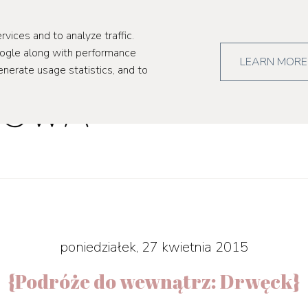
kultura
pr
rvices and to analyze traffic.
oogle along with performance
LEARN MORE
enerate usage statistics, and to
poniedziałek, 27 kwietnia 2015
{Podróże do wewnątrz: Drwęck}