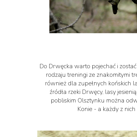
Do Drwęcka warto pojechać i zostać 
rodzaju treningi ze znakomitymi tre
również dla zupełnych końskich lai
źródła rzeki Drwęcy, lasy jesien
pobliskim Olsztynku można odw
Konie - a każdy z nich 