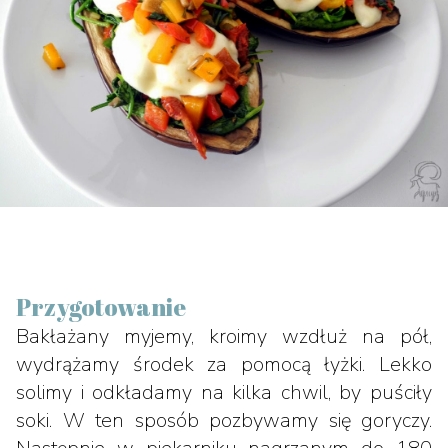
Przygotowanie
Bakłażany myjemy, kroimy wzdłuż na pół,
wydrążamy środek za pomocą łyżki. Lekko
solimy i odkładamy na kilka chwil, by puściły
soki. W ten sposób pozbywamy się goryczy.