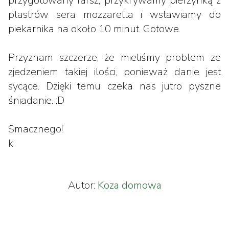
przygotowany farsz, przykrywamy pierzynką z
plastrów sera mozzarella i wstawiamy do
piekarnika na około 10 minut. Gotowe.
Przyznam szczerze, że mieliśmy problem ze
zjedzeniem takiej ilości, ponieważ danie jest
sycące. Dzięki temu czeka nas jutro pyszne
śniadanie. :D
Smacznego!
k
Autor:
Koza domowa