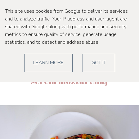
This site uses cookies from Google to deliver its services
and to analyze traffic. Your IP address and user-agent are
shared with Google along with performance and security
metrics to ensure quality of service, generate usage
sobota, 11 kwietnia 2015
statistics, and to detect and address abuse.
{grillowany bakłażan
LEARN MORE
GOT IT
nadziewany warzywami i
serem mozzarella}