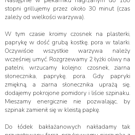
Następnie w piekarniku nagrzanym do 180
stopni grillujemy przez około 30 minut (czas
zależy od wielkości warzywa).
W tym czasie kroimy czosnek na plasterki,
paprykę w dość grubą kostkę, pora w talarki.
Oczywiście wszystkie warzywa należy
wcześniej umyć. Rozgrzewamy 2 łyżki oliwy na
patelni, wrzucamy kolejno: czosnek, ziarna
słonecznika, paprykę, pora. Gdy papryki
zmiękną, a ziarna słonecznika uprażą się,
dodajemy pokrojone pomidory i liście szpinaku.
Mieszamy energicznie nie pozwalając, by
szpinak zamienił się w kleistą papkę.
Do łódek bakłażanowych nakładamy tak