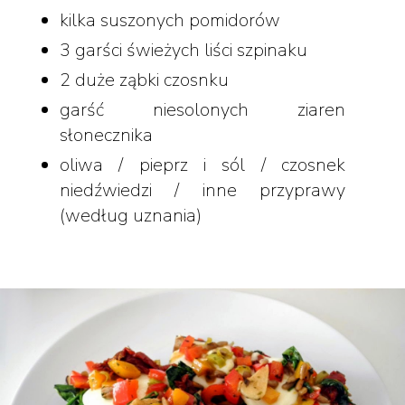
kilka suszonych pomidorów
3 garści świeżych liści szpinaku
2 duże ząbki czosnku
garść niesolonych ziaren
słonecznika
oliwa / pieprz i sól / czosnek
niedźwiedzi / inne przyprawy
(według uznania)