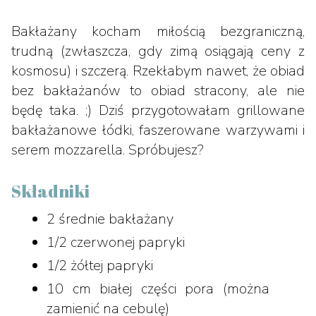
Bakłażany kocham miłością bezgraniczną,
trudną (zwłaszcza, gdy zimą osiągają ceny z
kosmosu) i szczerą. Rzekłabym nawet, że obiad
bez bakłażanów to obiad stracony, ale nie
będę taka. ;) Dziś przygotowałam grillowane
bakłażanowe łódki, faszerowane warzywami i
serem mozzarella. Spróbujesz?
Składniki
2 średnie bakłażany
1/2 czerwonej papryki
1/2 żółtej papryki
10 cm białej części pora (można
zamienić na cebulę)