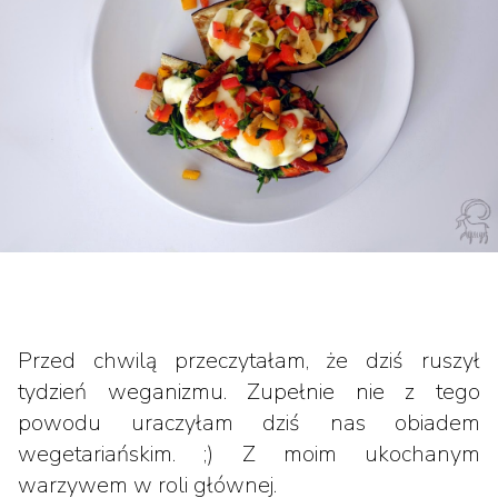
Przed chwilą przeczytałam, że dziś ruszył
tydzień weganizmu. Zupełnie nie z tego
powodu uraczyłam dziś nas obiadem
wegetariańskim. ;) Z moim ukochanym
warzywem w roli głównej.