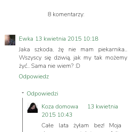
8 komentarzy:
Ewka
13 kwietnia 2015 10:18
Jaka szkoda, żę nie mam piekarnika...
Wszyscy się dziwią, jak my tak możemy
żyć... Sama nie wiem? :D
Odpowiedz
Odpowiedzi
Koza domowa
13 kwietnia
2015 10:43
Całe lata żyłam bez! Moja