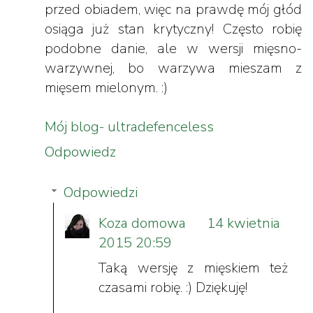
przed obiadem, więc na prawdę mój głód
osiąga już stan krytyczny! Często robię
podobne danie, ale w wersji mięsno-
warzywnej, bo warzywa mieszam z
mięsem mielonym. :)
Mój blog- ultradefenceless
Odpowiedz
Odpowiedzi
Koza domowa
14 kwietnia
2015 20:59
Taką wersję z mięskiem też
czasami robię. :) Dziękuję!