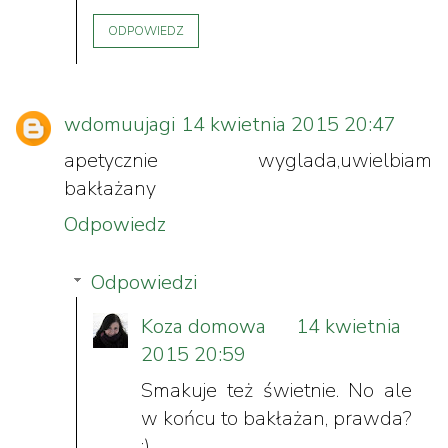
ODPOWIEDZ
wdomuujagi
14 kwietnia 2015 20:47
apetycznie wyglada,uwielbiam
bakłażany
Odpowiedz
Odpowiedzi
Koza domowa
14 kwietnia
2015 20:59
Smakuje też świetnie. No ale
w końcu to bakłażan, prawda?
:)