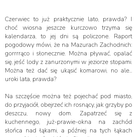
Czerwiec to już praktycznie lato, prawda? I
choć wiosna jeszcze kurczowo trzyma się
kalendarza, to jej dni są policzone. Raport
pogodowy mówi, że na Mazurach Zachodnich:
gorrrrąco i słonecznie. Można pływać, opalać
się, jeść lody z zanurzonymi w jeziorze stopami.
Można też dać się ukąsić komarowi, no ale...
uroki lata, prawda?
Na szczęście można też pojechać pod miasto,
do przyjaciół, obejrzeć ich rosnący, jak grzyby po
deszczu, nowy dom. Zapatrzeć się z
kuchennego, już-prawie-okna na zachód
słońca nad łąkami, a później na tych łąkach