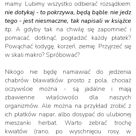
mamy. Lubimy wszystko odbierać rozsądkiem:
nie dotykaj - to pokrzywa, będą bąble
,
nie jedz
tego - jest niesmaczne, tak napisali w książce
itp. A gdyby tak na chwilę się zapomnieć i
pomacać, dotknąć, pogładzić każdy płatek?
Powąchać łodygę, korzeń, ziemię. Przyjrzeć się
w skali makro? Spróbować?
Nikogo nie będę namawiać do jedzenia
chabrów bławatków prosto z pola, chociaż
oczywiście można - są jadalne i mają
zbawienne właściwości dla naszych
organizmów. Ale można na przykład zrobić z
ich płatków napar, albo dosypać do ulubionej
mieszanki herbat. Warto zebrać trochę
kwiatów (rano, po wyschnięciu rosy, w