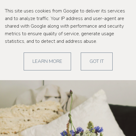
This site uses cookies from Google to deliver its services
and to analyze traffic. Your IP address and user-agent are
shared with Google along with performance and security
metrics to ensure quality of service, generate usage
piątek, 7 czerwca 2019
statistics, and to detect and address abuse.
{powiew lata w kawalerce}
LEARN MORE
GOT IT