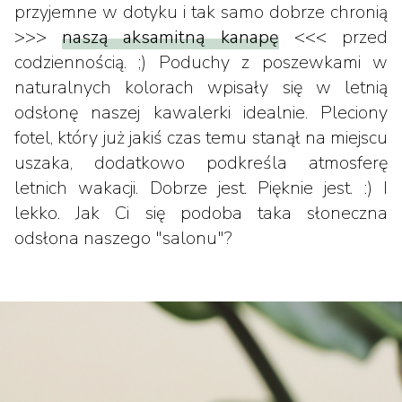
przyjemne w dotyku i tak samo dobrze chronią
>>>
naszą aksamitną kanapę
<<< przed
codziennością. ;) Poduchy z poszewkami w
naturalnych kolorach wpisały się w letnią
odsłonę naszej kawalerki idealnie. Pleciony
fotel, który już jakiś czas temu stanął na miejscu
uszaka, dodatkowo podkreśla atmosferę
letnich wakacji. Dobrze jest. Pięknie jest. :) I
lekko. Jak Ci się podoba taka słoneczna
odsłona naszego "salonu"?