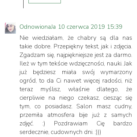
OdnowionaJa
10 czerwca 2019 15:39
Nie wiedziałam, że chabry są dla nas
takie dobre. Przepiękny tekst, jak i zdjęcia.
Zgadzam się, najpiękniejsze jest za darmo.
Ileż w tym tekście wdzięczności, nauki. Jak
już będziesz miała swój wymarzony
ogród, to da Ci nawet więcej radości, niż
teraz myślisz, właśnie dlatego, że
cierpliwie na niego czekasz, ciesząc się
tym, co posiadasz. Salon masz cudny,
przemiła atmosfera bije już z samych
zdjęć. :) Pozdrawiam Cię bardzo
serdecznie, cudownych dni. :)))