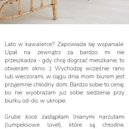
Lato w kawalerce? Zapowiada się wspaniale.
Upał na zewnątrz za bardzo mi nie
przeszkadza - gdy chcę dogrzać mieszkanie, to
otwieram okno. ;) Wychodzę wcześnie rano
lub wieczorami, w ciągu dnia moim biurem jest
przyjemnie chłodny dom. Bardzo sobie to cenię,
bo nie wyobrażam już sobie siedzenia przy
biurku od-do, w ukropie.
Grube koce zastąpiłam lnianymi narzutami
(lumpeksowe love!), które są chłodne,