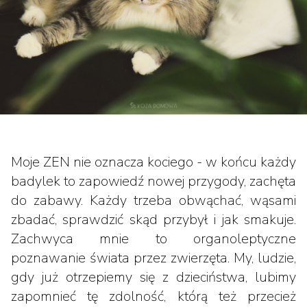
Moje ZEN nie oznacza kociego - w końcu każdy
badylek to zapowiedź nowej przygody, zachęta
do zabawy. Każdy trzeba obwąchać, wąsami
zbadać, sprawdzić skąd przybył i jak smakuje.
Zachwyca mnie to organoleptyczne
poznawanie świata przez zwierzęta. My, ludzie,
gdy już otrzepiemy się z dzieciństwa, lubimy
zapomnieć tę zdolność, którą też przecież