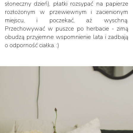
słoneczny dzień), płatki rozsypać na papierze
rozłożonym w przewiewnym i zacienionym
miejscu, i poczekać, aż wyschną.
Przechowywać w puszce po herbacie - zimą
obudzą przyjemne wspomnienie lata i zadbają
o odporność ciałka. :)