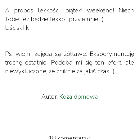
A propos lekkości: piątek! weekend! Niech
Tobie też będzie lekko i przyjemnie! :)
Uściski! k
Ps. wiem, zdjęcia są żółtawe. Eksperymentuję
trochę ostatnio. Podoba mi się ten efekt, ale
niewykluczone, że zniknie za jakiś czas. ;)
Autor:
Koza domowa
18 komentarzy: