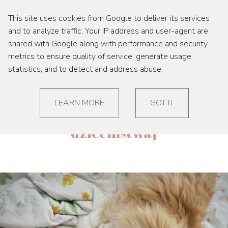
This site uses cookies from Google to deliver its services
and to analyze traffic. Your IP address and user-agent are
shared with Google along with performance and security
metrics to ensure quality of service, generate usage
piątek, 1 czerwca 2018
statistics, and to detect and address abuse.
{dzień dziecka, czyli o
LEARN MORE
GOT IT
ulubionej książce z
dzieciństwa}