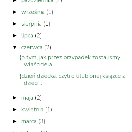
października
(2)
września
(1)
►
sierpnia
(1)
►
lipca
(2)
►
czerwca
(2)
▼
{o tym, jak przez przypadek zostaliśmy
właściciela...
{dzień dziecka, czyli o ulubionej książce z
dzieci...
maja
(2)
►
kwietnia
(1)
►
marca
(3)
►