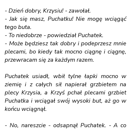
- Dzień dobry, Krzysiu! - zawołał.
- Jak się masz, Puchatku! Nie mogę wciągąć
tego buta.
- To niedobrze - powiedział Puchatek.
- Może będziesz tak dobry i podeprzesz mnie
plecami, bo kiedy tak mocno ciągnę i ciągnę,
przewracam się za każdym razem.
Puchatek usiadł, wbił tylne łapki mocno w
ziemię i z całych sił napierał grzbietem na
plecy Krzysia, a Krzyś pchał plecami grzbiet
Puchatka i wciągał swój wysoki but, aż go w
końcu wciągnął.
- No, nareszcie - odsapnął Puchatek. - A co