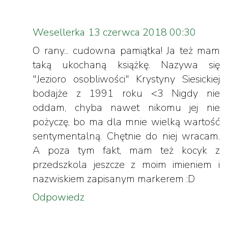
Wesellerka
13 czerwca 2018 00:30
O rany... cudowna pamiątka! Ja też mam
taką ukochaną książkę. Nazywa się
"Jezioro osobliwości" Krystyny Siesickiej
bodajże z 1991 roku <3 Nigdy nie
oddam, chyba nawet nikomu jej nie
pożyczę, bo ma dla mnie wielką wartość
sentymentalną. Chętnie do niej wracam.
A poza tym fakt, mam też kocyk z
przedszkola jeszcze z moim imieniem i
nazwiskiem zapisanym markerem :D
Odpowiedz