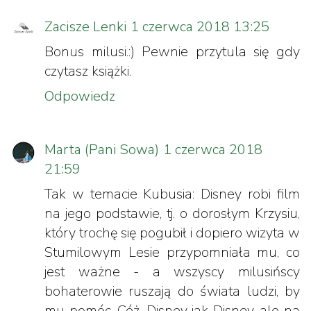
Zacisze Lenki
1 czerwca 2018 13:25
Bonus milusi.:) Pewnie przytula się gdy
czytasz książki.
Odpowiedz
Marta (Pani Sowa)
1 czerwca 2018
21:59
Tak w temacie Kubusia: Disney robi film
na jego podstawie, tj. o dorosłym Krzysiu,
który trochę się pogubił i dopiero wizyta w
Stumilowym Lesie przypomniała mu, co
jest ważne - a wszyscy milusińscy
bohaterowie ruszają do świata ludzi, by
mu pomóc. Cóż, Disney jak Disney, ale na