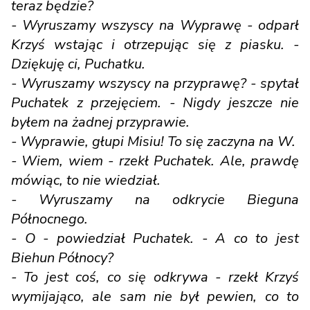
teraz będzie?
- Wyruszamy wszyscy na Wyprawę - odparł
Krzyś wstając i otrzepując się z piasku. -
Dziękuję ci, Puchatku.
- Wyruszamy wszyscy na przyprawę? - spytał
Puchatek z przejęciem. - Nigdy jeszcze nie
byłem na żadnej przyprawie.
- Wyprawie, głupi Misiu! To się zaczyna na W.
- Wiem, wiem - rzekł Puchatek. Ale, prawdę
mówiąc, to nie wiedział.
- Wyruszamy na odkrycie Bieguna
Północnego.
- O - powiedział Puchatek. - A co to jest
Biehun Północy?
- To jest coś, co się odkrywa - rzekł Krzyś
wymijająco, ale sam nie był pewien, co to