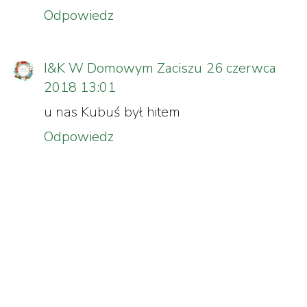
Odpowiedz
I&K W Domowym Zaciszu
26 czerwca
2018 13:01
u nas Kubuś był hitem
Odpowiedz