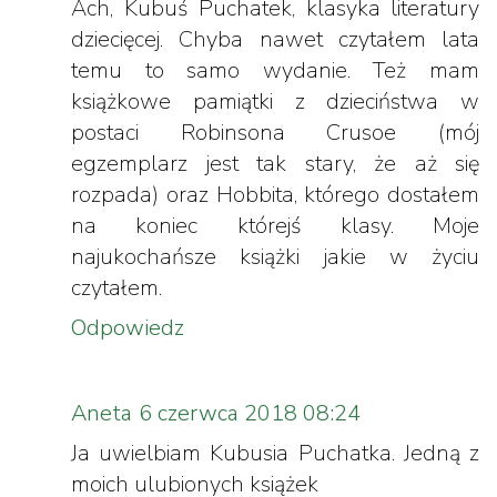
Ach, Kubuś Puchatek, klasyka literatury
dziecięcej. Chyba nawet czytałem lata
temu to samo wydanie. Też mam
książkowe pamiątki z dzieciństwa w
postaci Robinsona Crusoe (mój
egzemplarz jest tak stary, że aż się
rozpada) oraz Hobbita, którego dostałem
na koniec którejś klasy. Moje
najukochańsze książki jakie w życiu
czytałem.
Odpowiedz
Aneta
6 czerwca 2018 08:24
Ja uwielbiam Kubusia Puchatka. Jedną z
moich ulubionych książek