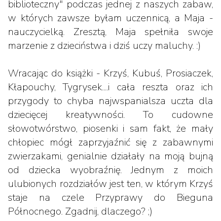
biblioteczny" podczas jednej z naszych zabaw,
w których zawsze byłam uczennicą, a Maja -
nauczycielką. Zresztą, Maja spełniła swoje
marzenie z dzieciństwa i dziś uczy maluchy. :)
Wracając do książki - Krzyś, Kubuś, Prosiaczek,
Kłapouchy, Tygrysek....i cała reszta oraz ich
przygody to chyba najwspanialsza uczta dla
dziecięcej kreatywności. To cudowne
słowotwórstwo, piosenki i sam fakt, że mały
chłopiec mógł zaprzyjaźnić się z zabawnymi
zwierzakami, genialnie działały na moją bujną
od dziecka wyobraźnię. Jednym z moich
ulubionych rozdziałów jest ten, w którym Krzyś
staje na czele Przyprawy do Bieguna
Północnego. Zgadnij, dlaczego? ;)