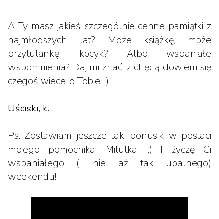
A Ty masz jakieś szczególnie cenne pamiątki z
najmłodszych lat? Może książkę, może
przytulankę, kocyk? Albo wspaniałe
wspomnienia? Daj mi znać, z chęcią dowiem się
czegoś wiecej o Tobie. :)
Uściski, k.
Ps. Zostawiam jeszcze taki bonusik w postaci
mojego pomocnika, Milutka. :) I życzę Ci
wspaniałego (i nie aż tak upalnego)
weekendu!