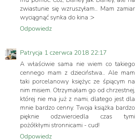
zwiastunie się wzruszyłam... Mam zamiar
wyciągnąć synka do kina :>
Odpowiedz
Patrycja
1 czerwca 2018 22:17
A właściwie sama nie wiem co takiego
cennego mam z dzieciństwa... Ale mam
taki porcelanowy księżyc ze śpiącym na
nim misiem. Otrzymałam go od chrzestnej,
której nie ma już z nami, dlatego jest dla
mnie bardzo cenny. Twoja książka bardzo
pięknie odzwierciedla czas tymi
pożółkłymi stronnicami - cud!
Odpowiedz