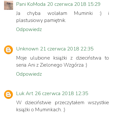
Pani KoModa
20 czerwca 2018 15:29
Ja chyba wolałam Muminki :) i
plastusiowy pamiętnik.
Odpowiedz
Unknown
21 czerwca 2018 22:35
Moje ulubione książki z dzieciństwa to
seria Ani z Zielonego Wzgórza :)
Odpowiedz
Luk Art
26 czerwca 2018 12:35
W dzieciństwie przeczytałem wszystkie
książki o Muminkach. ;)