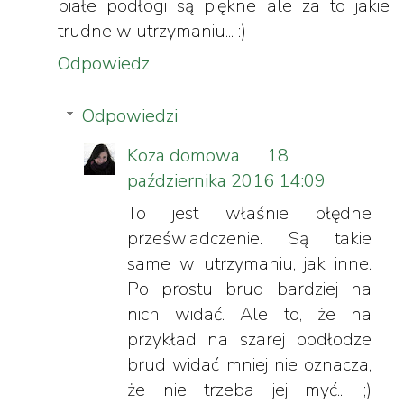
białe podłogi są piękne ale za to jakie
trudne w utrzymaniu... :)
Odpowiedz
Odpowiedzi
Koza domowa
18
października 2016 14:09
To jest właśnie błędne
przeświadczenie. Są takie
same w utrzymaniu, jak inne.
Po prostu brud bardziej na
nich widać. Ale to, że na
przykład na szarej podłodze
brud widać mniej nie oznacza,
że nie trzeba jej myć... ;)