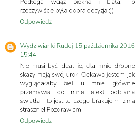
Podłoga wciąż piekna i biała. To
rzeczywiście była dobra decyzja :))
Odpowiedz
Wydziwianki.Rudej
15 października 2016
15:44
Nie musi być idealnie, dla mnie drobne
skazy mają swój urok. Ciekawa jestem, jak
wyglądałaby biel u mnie, głównie
przemawia do mnie efekt odbijania
światła - to jest to, czego brakuje mi zimą
strasznie! Pozdrawiam
Odpowiedz