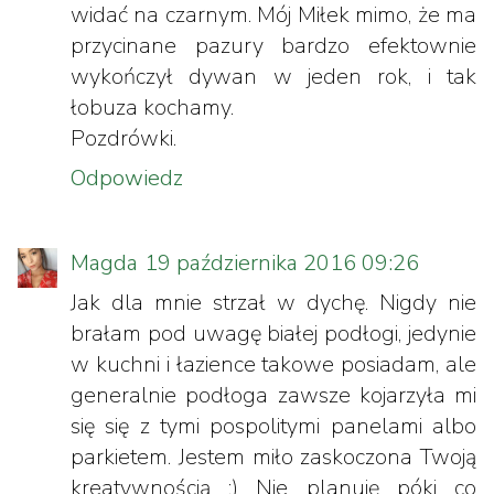
widać na czarnym. Mój Miłek mimo, że ma
przycinane pazury bardzo efektownie
wykończył dywan w jeden rok, i tak
łobuza kochamy.
Pozdrówki.
Odpowiedz
Magda
19 października 2016 09:26
Jak dla mnie strzał w dychę. Nigdy nie
brałam pod uwagę białej podłogi, jedynie
w kuchni i łazience takowe posiadam, ale
generalnie podłoga zawsze kojarzyła mi
się się z tymi pospolitymi panelami albo
parkietem. Jestem miło zaskoczona Twoją
kreatywnością ;) Nie planuję póki co