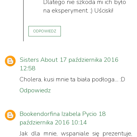
Dlatego nie szkoda mi ich było
na eksperyment. ;) Uściski!
ODPOWIEDZ
Sisters About
17 października 2016
12:58
Cholera, kusi mnie ta biała podłoga.... :D
Odpowiedz
Bookendorfina Izabela Pycio
18
października 2016 10:14
Jak dla mnie, wspaniale się prezentuje,