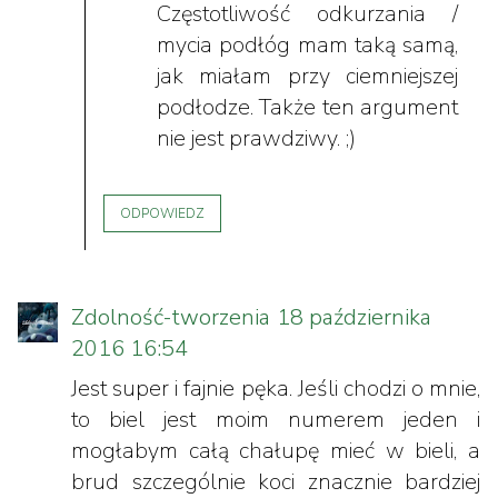
Częstotliwość odkurzania /
mycia podłóg mam taką samą,
jak miałam przy ciemniejszej
podłodze. Także ten argument
nie jest prawdziwy. ;)
ODPOWIEDZ
Zdolność-tworzenia
18 października
2016 16:54
Jest super i fajnie pęka. Jeśli chodzi o mnie,
to biel jest moim numerem jeden i
mogłabym całą chałupę mieć w bieli, a
brud szczególnie koci znacznie bardziej