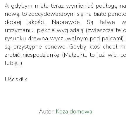
A gdybym miała teraz wymieniać podłogę na
nową, to zdecydowałabym się na białe panele
dobrej jakości. Naprawdę. Są łatwe w
utrzymaniu, pięknie wyglądają (zwłaszcza te o
rysunku drewna wyczuwalnym pod palcami) i
są przystępne cenowo. Gdyby ktoś chciał mi
zrobić niespodziankę (Małżu?)... to już wie, co
lubię. ;)
Uściski! k
Autor:
Koza domowa