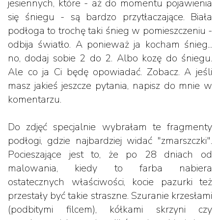
jesiennych, które - aż do momentu pojawienia
się śniegu - są bardzo przytłaczające. Biała
podłoga to trochę taki śnieg w pomieszczeniu -
odbija światło. A ponieważ ja kocham śnieg...
no, dodaj sobie 2 do 2. Albo kozę do śniegu.
Ale co ja Ci będę opowiadać. Zobacz. A jeśli
masz jakieś jeszcze pytania, napisz do mnie w
komentarzu.
Do zdjęć specjalnie wybrałam te fragmenty
podłogi, gdzie najbardziej widać "zmarszczki".
Pocieszające jest to, że po 28 dniach od
malowania, kiedy to farba nabiera
ostatecznych właściwości, kocie pazurki też
przestały być takie straszne. Szuranie krzesłami
(podbitymi filcem), kółkami skrzyni czy