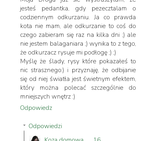
jesteś pedantka, gdy pezecztalam o
codziennym odkurzaniu. Ja co prawda
kota nie mam, ale odkurzanie to coś do
czego zabieram się raz na kilka dni ;) ale
nie jestem balaganiara ;) wynika to z tego,
że odkurzacz rysuje mi podłogę ;) ;)
Myślę że ślady, rysy które pokazałeś to
nic strasznego:) i przyznaję, że odbijanie
się od niej światła jest świetnym efektem,
który można polecać szczególnie do
mniejszych wnętrz :)
Odpowiedz
Odpowiedzi
Koza domowa
16