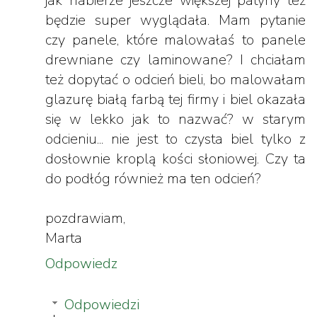
jak nabierze jeszcze większej patyny też
będzie super wyglądała. Mam pytanie
czy panele, które malowałaś to panele
drewniane czy laminowane? I chciałam
też dopytać o odcień bieli, bo malowałam
glazurę białą farbą tej firmy i biel okazała
się w lekko jak to nazwać? w starym
odcieniu... nie jest to czysta biel tylko z
dosłownie kroplą kości słoniowej. Czy ta
do podłóg również ma ten odcień?
pozdrawiam,
Marta
Odpowiedz
Odpowiedzi