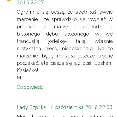
2016 22:27
Ogromnie się cieszę, że spełniłaś swoje
marzenie i że sprawdziło się również w
praktyce! Ja marzę o podłodze z
bielonego dębu ułożonego w we
francuską jodełkę- taką właśnie
rustykalną nieco, niedoskonałą. Na to
marzenie będę musiała jeszcze trochę
poczekać, ale cieszę się już dziś. Ściskam
Kasieńko!
M.
Odpowiedz
Lady Szpilka
14 października 2016 22:53
Moja Droga już sie wystraszylam, ze