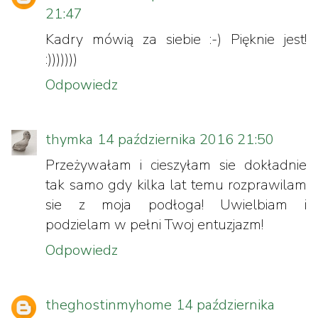
21:47
Kadry mówią za siebie :-) Pięknie jest!
:)))))))
Odpowiedz
thymka
14 października 2016 21:50
Przeżywałam i cieszyłam sie dokładnie
tak samo gdy kilka lat temu rozprawilam
sie z moja podłoga! Uwielbiam i
podzielam w pełni Twoj entuzjazm!
Odpowiedz
theghostinmyhome
14 października