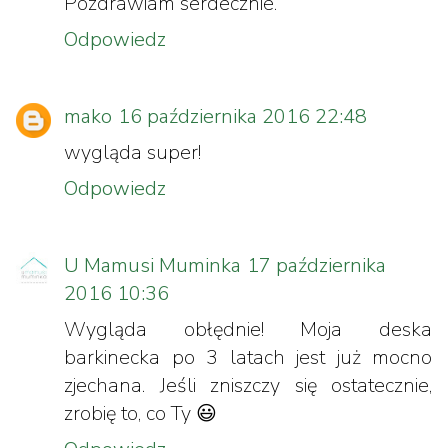
Pozdrawiam serdecznie.
Odpowiedz
mako
16 października 2016 22:48
wygląda super!
Odpowiedz
U Mamusi Muminka
17 października
2016 10:36
Wygląda obłędnie! Moja deska
barkinecka po 3 latach jest już mocno
zjechana. Jeśli zniszczy się ostatecznie,
zrobię to, co Ty 😃