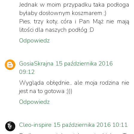
Jednak w moim przypadku taka podłoga
byłaby dosłownym koszmarem ;)
Pies, trzy koty, córa i Pan Mąż nie mają
litości dla naszych podłóg :D
Odpowiedz
GosiaSkrajna
15 października 2016
09:12
Wygląda obłędnie... ale moja rodzina nie
jest na to gotowa ;)))
Odpowiedz
Cleo-inspire
15 października 2016 10:11