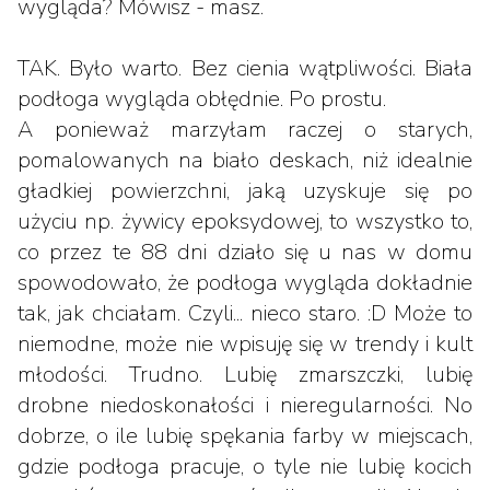
wygląda? Mówisz - masz.
TAK. Było warto. Bez cienia wątpliwości. Biała
podłoga wygląda obłędnie. Po prostu.
A ponieważ marzyłam raczej o starych,
pomalowanych na biało deskach, niż idealnie
gładkiej powierzchni, jaką uzyskuje się po
użyciu np. żywicy epoksydowej, to wszystko to,
co przez te 88 dni działo się u nas w domu
spowodowało, że podłoga wygląda dokładnie
tak, jak chciałam. Czyli... nieco staro. :D Może to
niemodne, może nie wpisuję się w trendy i kult
młodości. Trudno. Lubię zmarszczki, lubię
drobne niedoskonałości i nieregularności. No
dobrze, o ile lubię spękania farby w miejscach,
gdzie podłoga pracuje, o tyle nie lubię kocich