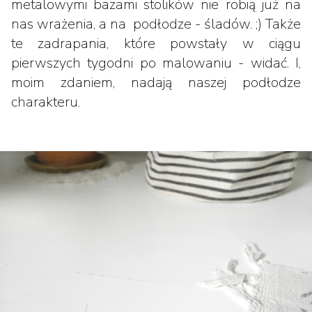
metalowymi bazami stolików nie robią już na
nas wrażenia, a na podłodze - śladów. ;) Także
te zadrapania, które powstały w ciągu
pierwszych tygodni po malowaniu - widać. I,
moim zdaniem, nadają naszej podłodze
charakteru.