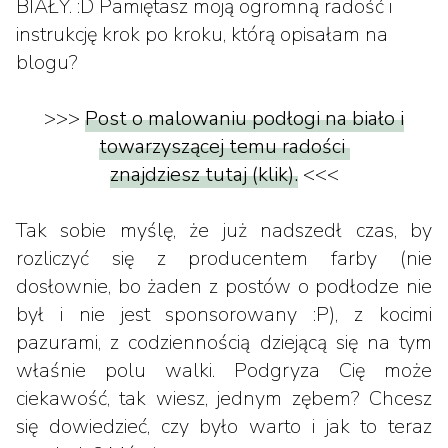
BIAŁY. :D Pamiętasz moją ogromną radość i
instrukcję krok po kroku, którą opisałam na
blogu?
>>>
Post o malowaniu podłogi na biało i
towarzyszącej temu radości
znajdziesz tutaj (klik).
<<<
Tak sobie myślę, że już nadszedł czas, by
rozliczyć się z producentem farby (nie
dosłownie, bo żaden z postów o podłodze nie
był i nie jest sponsorowany :P), z kocimi
pazurami, z codziennością dziejącą się na tym
właśnie polu walki. Podgryza Cię może
ciekawość, tak wiesz, jednym zębem? Chcesz
się dowiedzieć, czy było warto i jak to teraz