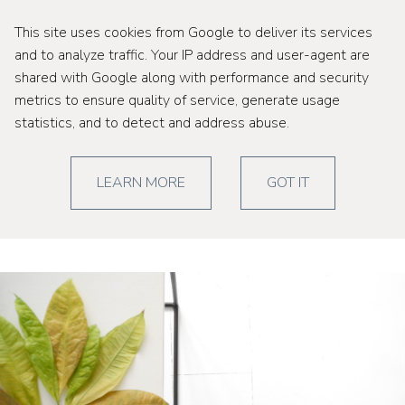
This site uses cookies from Google to deliver its services
and to analyze traffic. Your IP address and user-agent are
shared with Google along with performance and security
metrics to ensure quality of service, generate usage
piątek, 14 października 2016
statistics, and to detect and address abuse.
{w 88 dni dookoła białej
LEARN MORE
GOT IT
podłogi}