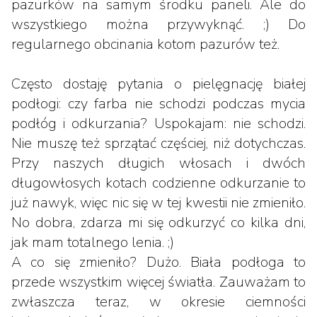
pazurków na samym środku paneli. Ale do
wszystkiego można przywyknąć. ;) Do
regularnego obcinania kotom pazurów też.
Często dostaję pytania o pielęgnację białej
podłogi: czy farba nie schodzi podczas mycia
podłóg i odkurzania? Uspokajam: nie schodzi.
Nie muszę też sprzątać częściej, niż dotychczas.
Przy naszych długich włosach i dwóch
długowłosych kotach codzienne odkurzanie to
już nawyk, więc nic się w tej kwestii nie zmieniło.
No dobra, zdarza mi się odkurzyć co kilka dni,
jak mam totalnego lenia. ;)
A co się zmieniło? Dużo. Biała podłoga to
przede wszystkim więcej światła. Zauważam to
zwłaszcza teraz, w okresie ciemności