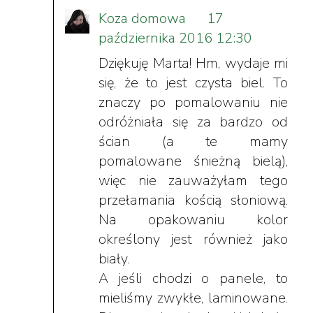
Koza domowa
17
października 2016 12:30
Dziękuję Marta! Hm, wydaje mi
się, że to jest czysta biel. To
znaczy po pomalowaniu nie
odróżniała się za bardzo od
ścian (a te mamy
pomalowane śnieżną bielą),
więc nie zauważyłam tego
przełamania kością słoniową.
Na opakowaniu kolor
określony jest również jako
biały.
A jeśli chodzi o panele, to
mieliśmy zwykłe, laminowane.