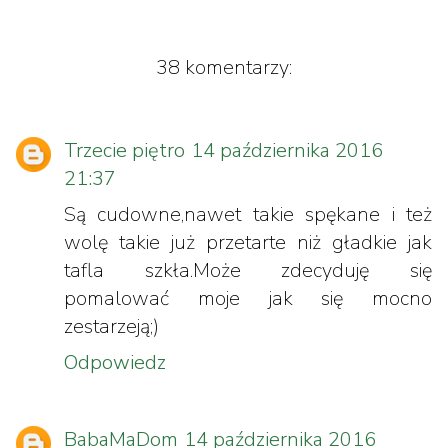
38 komentarzy:
Trzecie piętro
14 października 2016
21:37
Są cudowne,nawet takie spękane i też
wolę takie już przetarte niż gładkie jak
tafla szkła.Może zdecyduję się
pomalować moje jak się mocno
zestarzeją;)
Odpowiedz
BabaMaDom
14 października 2016